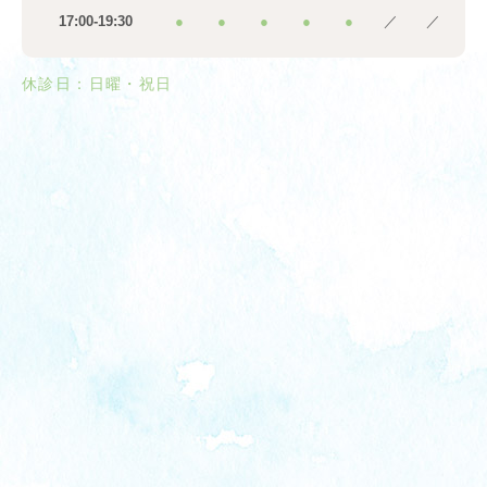
17:00-19:30
●
●
●
●
●
／
／
休診日：日曜・祝日