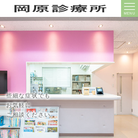
MENU
些細な症状でも
お気軽に
ご相談ください