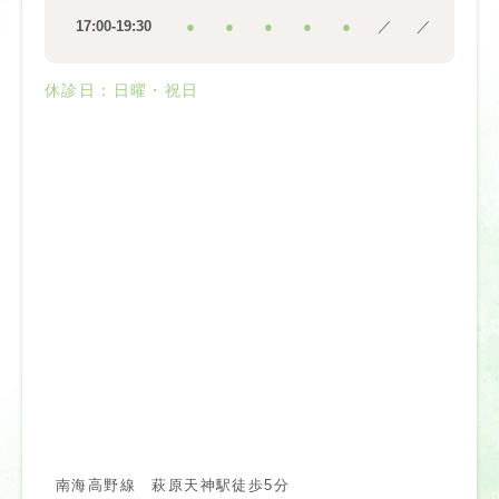
17:00-19:30
●
●
●
●
●
／
／
休診日：日曜・祝日
南海高野線 萩原天神駅徒歩5分