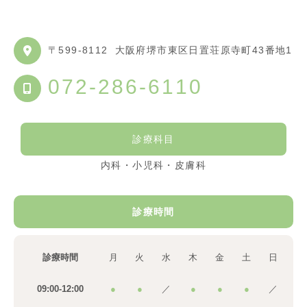
〒599-8112
大阪府堺市東区日置荘原寺町43番地1
072-286-6110
診療科目
内科・小児科・皮膚科
診療時間
診療時間
月
火
水
木
金
土
日
09:00-12:00
●
●
／
●
●
●
／